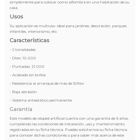
simplemente para colocar como alfombra en una habitación de su
casa.
Usos
Su aplicación es multiuso: ideal para jardines, decoración, parques
infantiles, interiorismo, etc.
Características
- 2 tonalidades
- Dtex: 10.000
- Puntadas: 21.000
- Acabado sin brillos
- Resistencia al arranque de más de 50Nw
- Baja abrasión
- Sistema antiestático permanente
Garantía
Este modelo de césped artificial cuenta con una garantía de 6 años,
cumpliendo las condiciones de instalación, uso y mantenimiento
registradas en su ficha técnica. Puedes solicitarnos su ficha técnica
para conocer dichas condiciones o para saber más acerca de este