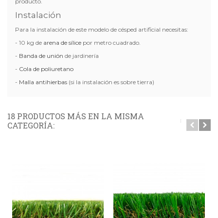
producto.
Instalación
Para la instalación de este modelo de césped artificial necesitas:
- 10 kg de
arena de sílice
por metro cuadrado.
-
Banda de unión
de jardinería
-
Cola de poliuretano
-
Malla antihierbas
(si la instalación es sobre tierra)
18 PRODUCTOS MÁS EN LA MISMA
CATEGORÍA: