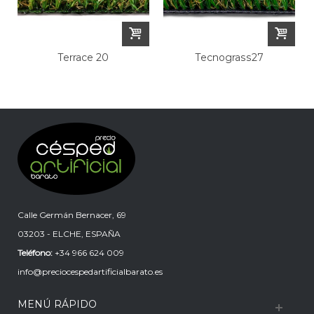
Terrace 20
Tecnograss27
Calle Germán Bernacer, 69
03203 - ELCHE, ESPAÑA
Teléfono:
+34 966 624 009
info@preciocespedartificialbarato.es
MENÚ RÁPIDO