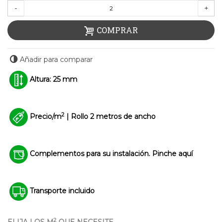
-
+
COMPRAR
Añadir para comparar
Altura: 25 mm
2
Precio/m
| Rollo 2 metros de ancho
Complementos para su instalación. Pinche aquí
Transporte incluido
2
ELIJA LOS M
QUE NECESITE.