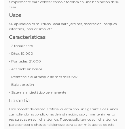
simplemente para colocar como alfombra en una habitación de su
casa.
Usos
Su aplicación es multiuso: ideal para jardines, decoración, parques
infantiles, interiorismo, etc.
Características
- 2 tonalidades
- Dtex: 10.000
- Puntadas: 21.000
- Acabado sin brillos
- Resistencia al arranque de más de 50Nw
- Baja abrasión
- Sistema antiestático permanente
Garantía
Este modelo de césped artificial cuenta con una garantía de 6 años,
cumpliendo las condiciones de instalación, uso y mantenimiento
registradas en su ficha técnica. Puedes solicitarnos su ficha técnica
para conocer dichas condiciones o para saber más acerca de este