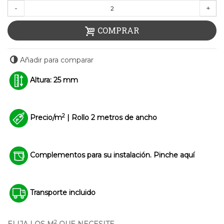
-
+
COMPRAR
Añadir para comparar
Altura: 25 mm
2
Precio/m
| Rollo 2 metros de ancho
Complementos para su instalación. Pinche aquí
Transporte incluido
2
ELIJA LOS M
QUE NECESITE.