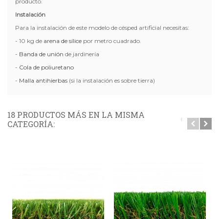
producto.
Instalación
Para la instalación de este modelo de césped artificial necesitas:
- 10 kg de
arena de sílice
por metro cuadrado.
-
Banda de unión
de jardinería
-
Cola de poliuretano
-
Malla antihierbas
(si la instalación es sobre tierra)
18 PRODUCTOS MÁS EN LA MISMA
CATEGORÍA: