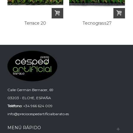
Terrace 20
Tecnograss27
Calle Germán Bernacer, 69
03203 - ELCHE, ESPAÑA
Teléfono:
+34 966 624 009
info@preciocespedartificialbarato.es
MENÚ RÁPIDO